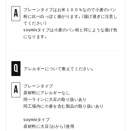
プレーンタイプはお米１００％なので小麦のパン
A
粉に比べ白っぽく揚がります。（揚げ過ぎに注意し
てください）
soymixタイプは小麦のパン粉と同じような揚げ色
になります。
Q
アレルギーについて教えてください。
プレーンタイプ
A
原材料にアレルギーなし
同一ラインに大豆の取り扱いあり
同工場内に小麦を含む製品の取り扱いあり
soymixタイプ
原材料に大豆（おから）使用