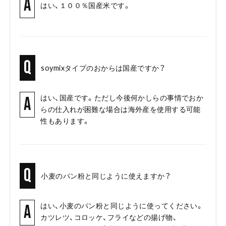
A
はい、１００％国産米です。
Q
soymixタイプのおからは国産ですか？
はい、国産です。ただし今後何かしらの事情でおか
A
らの仕入れが困難な場合は海外産を使用する可能
性もあります。
Q
小麦のパン粉と同じように使えますか？
はい、小麦のパン粉と同じように使ってください。
A
カツレツ、コロッケ、フライなどの揚げ物、