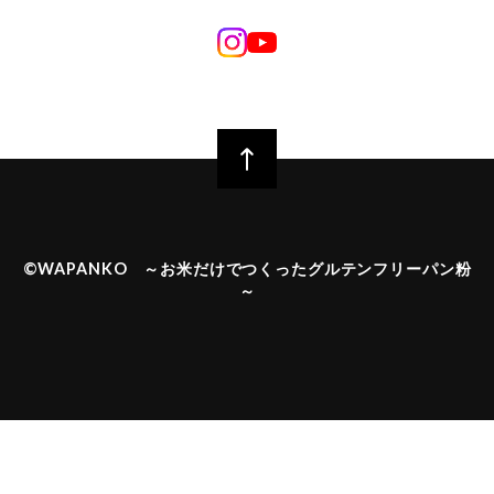
©︎WAPANKO ～お米だけでつくったグルテンフリーパン粉
～