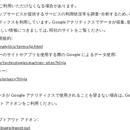
ご利用いただけなくなる場合があります。
ップサービスが提供するサービスの利用状況等を調査・分析するため、本サー
アナリティクスを利用しています。Googleアナリティクスでデータが収集
の詳しい情報につきましては、同社のサイトをご覧ください。
利用規約：
alytics/terms/jp.html
トナーのサイトやアプリを使用する際の Google によるデータ使用：
m/technologies/partner-sites?hl=ja
シー：
m/privacy?hl=ja
が Google アナリティクスで使用されることを望まない場合は、Googl
ト アドオンをご利用ください。
オプトアウト アドオン：
dlpage/gaoptout