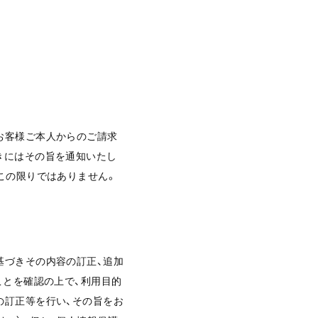
お客様ご本人からのご請求
きにはその旨を通知いたし
この限りではありません。
基づきその内容の訂正、追加
ことを確認の上で、利用目的
の訂正等を行い、その旨をお