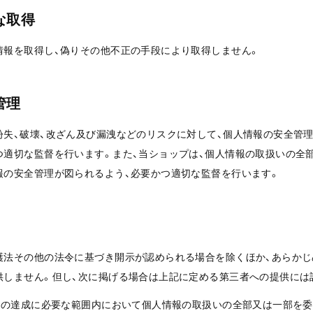
な取得
情報を取得し、偽りその他不正の手段により取得しません。
管理
紛失、破壊、改ざん及び漏洩などのリスクに対して、個人情報の安全管
つ適切な監督を行います。また、当ショップは、個人情報の取扱いの全
報の安全管理が図られるよう、必要かつ適切な監督を行います。
護法その他の法令に基づき開示が認められる場合を除くほか、あらか
供しません。但し、次に掲げる場合は上記に定める第三者への提供には
目的の達成に必要な範囲内において個人情報の取扱いの全部又は一部を