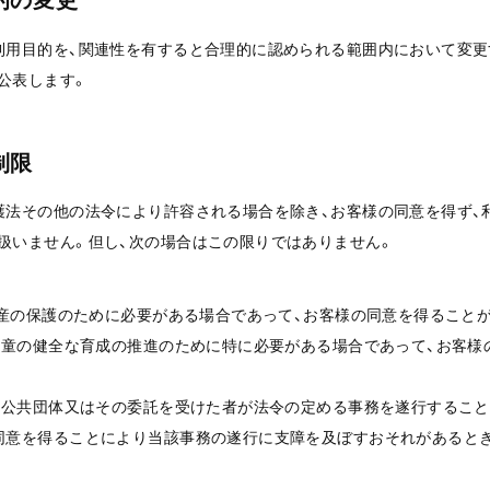
利用目的を、関連性を有すると合理的に認められる範囲内において変更
公表します。
制限
護法その他の法令により許容される場合を除き、お客様の同意を得ず、
扱いません。但し、次の場合はこの限りではありません。
は財産の保護のために必要がある場合であって、お客様の同意を得ること
は児童の健全な育成の推進のために特に必要がある場合であって、お客
地方公共団体又はその委託を受けた者が法令の定める事務を遂行するこ
同意を得ることにより当該事務の遂行に支障を及ぼすおそれがあると