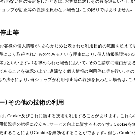
を行わない旨の決定をしたときは、お客様に対しその旨を通知いたします
ショップが訂正等の義務を負わない場合は、この限りではありません。
用停止等
、お客様の個人情報が、あらかじめ公表された利用目的の範囲を超えて
段により取得されたものであるという理由により、個人情報保護法の
止等」といいます。）を求められた場合において、そのご請求に理由があ
であることを確認の上で、遅滞なく個人情報の利用停止等を行い、その
他の法令により、当ショップが利用停止等の義務を負わない場合は、こ
クッキー）その他の技術の利用
スは、Cookie及びこれに類する技術を利用することがあります。これ
状況等の把握に役立ち、サービス向上に資するものです。Cookieを
することによりCookieを無効化することができます。但し、Cooki