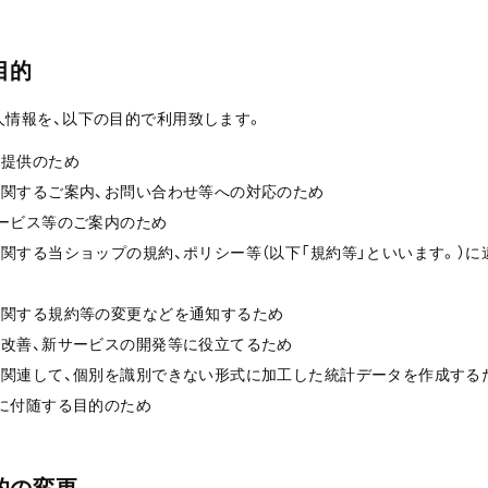
目的
人情報を、以下の目的で利用致します。
の提供のため
に関するご案内、お問い合わせ等への対応のため
サービス等のご案内のため
に関する当ショップの規約、ポリシー等（以下「規約等」といいます。）
スに関する規約等の変更などを通知するため
の改善、新サービスの開発等に役立てるため
スに関連して、個別を識別できない形式に加工した統計データを作成する
的に付随する目的のため
目的の変更