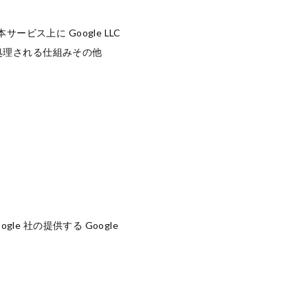
ビス上に Google LLC
、処理される仕組みその他
e 社の提供する Google