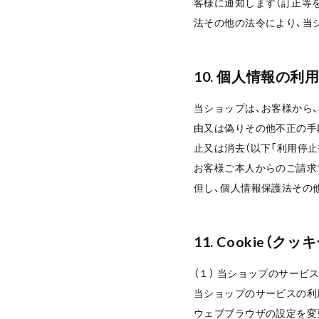
客様に通知します（訂正等
法その他の法令により、当
10. 個人情報の利
当ショップは、お客様から
由又は偽りその他不正の手
止又は消去（以下「利用停
お客様ご本人からのご請求
但し、個人情報保護法その
11. Cookie（
（１） 当ショップのサービ
当ショップのサービスの利用
ウェブブラウザの設定を変更