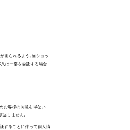
理が図られるよう、当ショッ
部又は一部を委託する場合
じめお客様の同意を得ない
該当しません。
委託することに伴って個人情