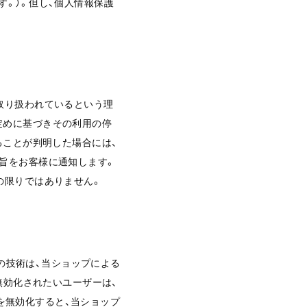
。）。但し、個人情報保護
取り扱われているという理
定めに基づきその利用の停
ることが判明した場合には、
旨をお客様に通知します。
の限りではありません。
らの技術は、当ショップによる
無効化されたいユーザーは、
eを無効化すると、当ショップ