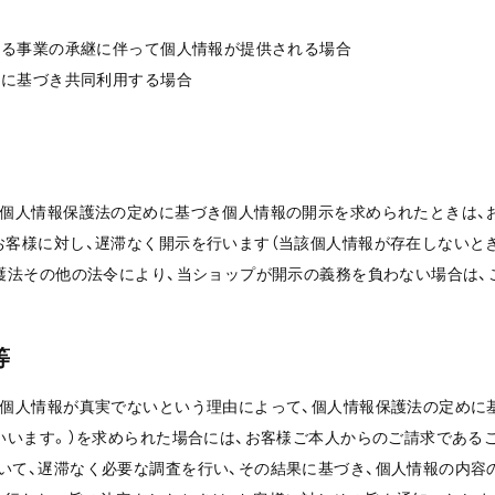
による事業の承継に伴って個人情報が提供される場合
めに基づき共同利用する場合
、個人情報保護法の定めに基づき個人情報の開示を求められたときは、
お客様に対し、遅滞なく開示を行います（当該個人情報が存在しないと
保護法その他の法令により、当ショップが開示の義務を負わない場合は、
等
、個人情報が真実でないという理由によって、個人情報保護法の定めに
といいます。）を求められた場合には、お客様ご本人からのご請求である
いて、遅滞なく必要な調査を行い、その結果に基づき、個人情報の内容