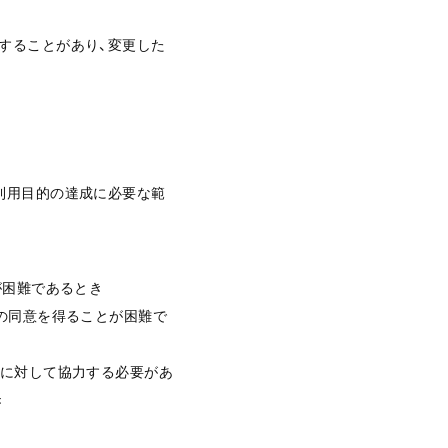
することがあり、変更した
利用目的の達成に必要な範
が困難であるとき
様の同意を得ることが困難で
とに対して協力する必要があ
き