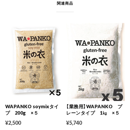
関連商品
WAPANKO soymixタイ
【業務用】WAPANKO プ
プ 200g ×５
レーンタイプ 1㎏ ×５
¥2,500
¥5,740