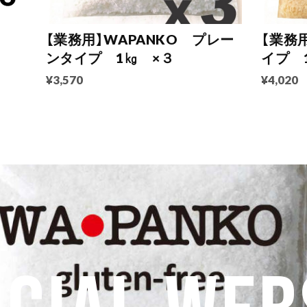
プ
【業務用】WAPANKO プレー
【業務用
ンタイプ 1㎏ ×３
イプ 
¥3,570
¥4,020