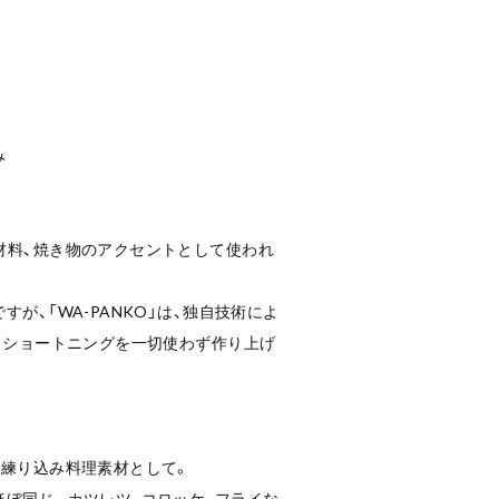
み
材料、焼き物のアクセントとして使われ
が、「WA-PANKO」は、独自技術によ
、ショートニングを一切使わず作り上げ
や練り込み料理素材として。
ぼ同じ。カツレツ、コロッケ、フライな