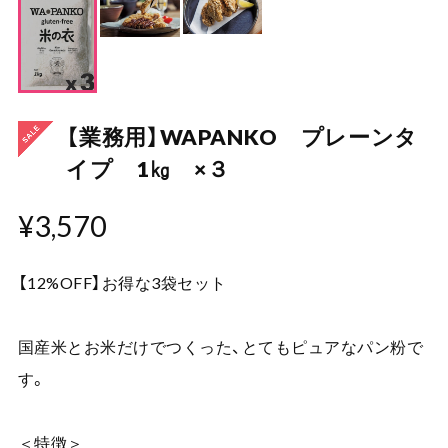
【業務用】WAPANKO プレーンタ
イプ 1㎏ ×３
¥3,570
【12%OFF】お得な3袋セット
国産米とお米だけでつくった、とてもピュアなパン粉で
す。
＜特徴＞