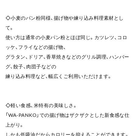
◇小麦のパン粉同様、揚げ物や練り込み料理素材とし
て。
使い方は通常の小麦パン粉とほぼ同じ。カツレツ、コロ
ッケ、フライなどの揚げ物、
グラタン、ドリア、香草焼きなどのグリル調理、ハンバー
グ、餃子、肉団子などの
練り込み料理など、幅広くご利用いただけます。
◇軽い食感、米特有の美味しさ。
「WA-PANKO」での揚げ物はザクザクとした新食感な仕
上がり。
しかも低吸油だからカロリーを抑えることができます。