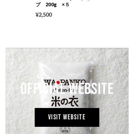
プ 200g ×５
¥2,500
OFFICIAL WEBSITE
VISIT WEBSITE