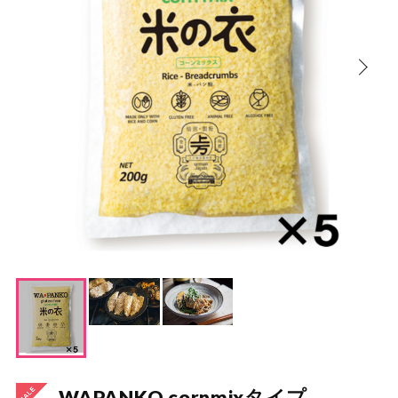
WAPANKO cornmixタイプ