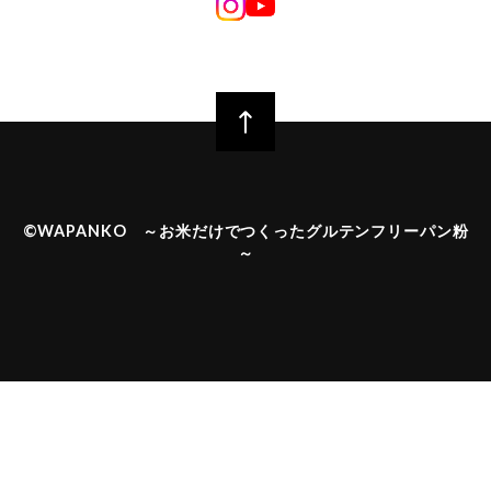
©︎WAPANKO ～お米だけでつくったグルテンフリーパン粉
～