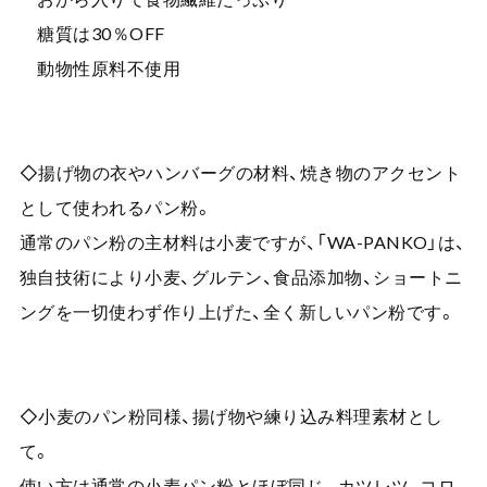
糖質は30％OFF
動物性原料不使用
◇揚げ物の衣やハンバーグの材料、焼き物のアクセント
として使われるパン粉。
通常のパン粉の主材料は小麦ですが、「WA-PANKO」は、
独自技術により小麦、グルテン、食品添加物、ショートニ
ングを一切使わず作り上げた、全く新しいパン粉です。
◇小麦のパン粉同様、揚げ物や練り込み料理素材とし
て。
使い方は通常の小麦パン粉とほぼ同じ。カツレツ、コロ