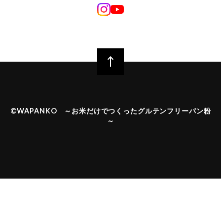
©︎WAPANKO ～お米だけでつくったグルテンフリーパン粉
～