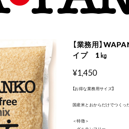
【業務用】WAPAN
イプ 1㎏
¥1,450
【お得な業務用サイズ】
国産米とおからだけでつくっ
＜特徴＞
グルテンフリー