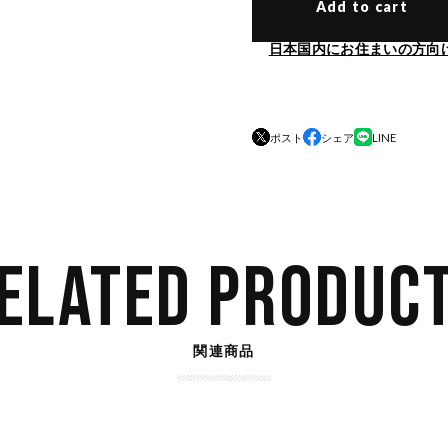
Add to cart
日本国内にお住まいの方向
ポスト
シェア
LINE
ELATED PRODUC
関連商品