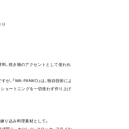
ぷり
材料、焼き物のアクセントとして使われ
が、「WA-PANKO」は、独自技術によ
、ショートニングを一切使わず作り上げ
や練り込み料理素材として。
ぼ同じ。カツレツ、コロッケ、フライな