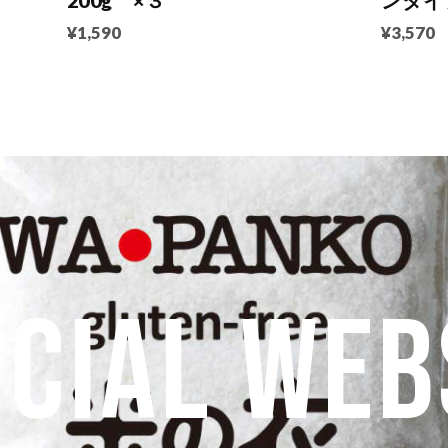
200g ×３
ンタイ
¥1,590
¥3,570
ICIAL WEB