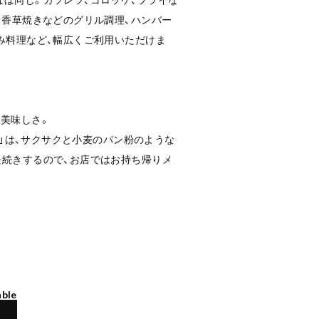
、香草焼きなどのグリル調理、ハンバー
み料理など、幅広くご利用いただけま
美味しさ。
クス」は、サクサクと小麦のパン粉のような
長続きするので、お店ではお持ち帰りメ
able