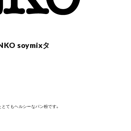
KO soymixタ
たとてもヘルシーなパン粉です。